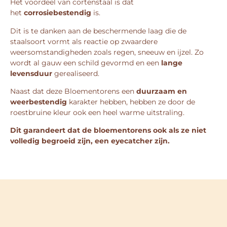
Het voordeel van cortenstaal is dat
het
corrosiebestendig
is.
Dit is te danken aan de beschermende laag die de
staalsoort vormt als reactie op zwaardere
weersomstandigheden zoals regen, sneeuw en ijzel. Zo
wordt al gauw een schild gevormd en een
lange
levensduur
gerealiseerd.
Naast dat deze Bloementorens een
duurzaam en
weerbestendig
karakter hebben, hebben ze door de
roestbruine kleur ook een heel warme uitstraling.
Dit garandeert dat de bloementorens ook als ze niet
volledig begroeid zijn, een eyecatcher zijn.