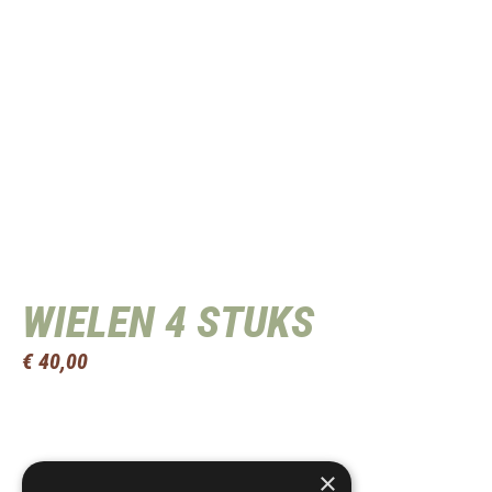
WIELEN 4 STUKS
€
40,00
×